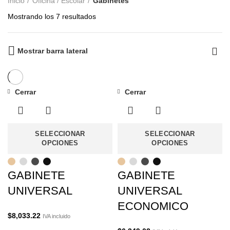
Inicio
Oficina / Escolar
Gabinetes
Mostrando los 7 resultados
Mostrar barra lateral
Cerrar
Cerrar
SELECCIONAR
SELECCIONAR
OPCIONES
OPCIONES
GABINETE
GABINETE
UNIVERSAL
UNIVERSAL
ECONOMICO
$
8,033.22
IVA incluido