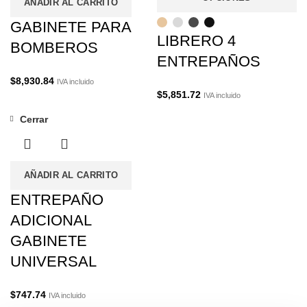
AÑADIR AL CARRITO
GABINETE PARA
LIBRERO 4
BOMBEROS
ENTREPAÑOS
$
8,930.84
IVA incluido
$
5,851.72
IVA incluido
Cerrar
AÑADIR AL CARRITO
ENTREPAÑO
ADICIONAL
GABINETE
UNIVERSAL
$
747.74
IVA incluido