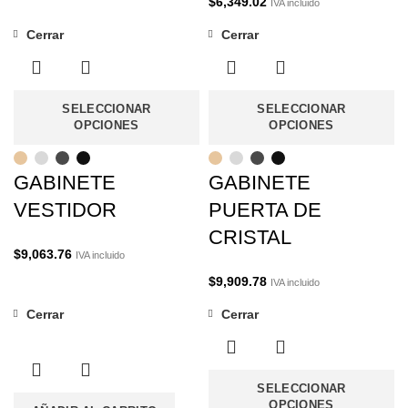
$
6,349.02
IVA incluido
Cerrar
Cerrar
SELECCIONAR
SELECCIONAR
OPCIONES
OPCIONES
GABINETE
GABINETE
VESTIDOR
PUERTA DE
CRISTAL
$
9,063.76
IVA incluido
$
9,909.78
IVA incluido
Cerrar
Cerrar
SELECCIONAR
OPCIONES