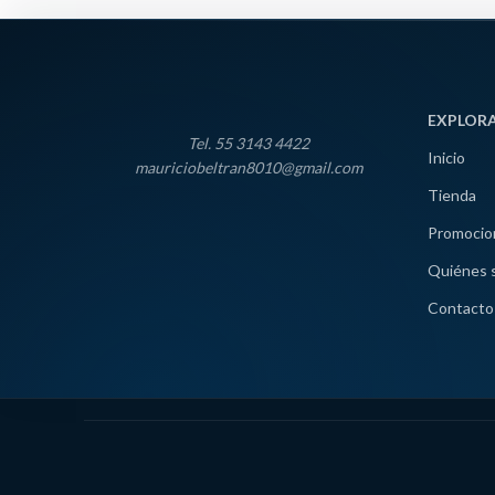
EXPLOR
Tel. 55 3143 4422
Inicio
mauriciobeltran8010@gmail.com
Tienda
Promocio
Quiénes 
Contacto