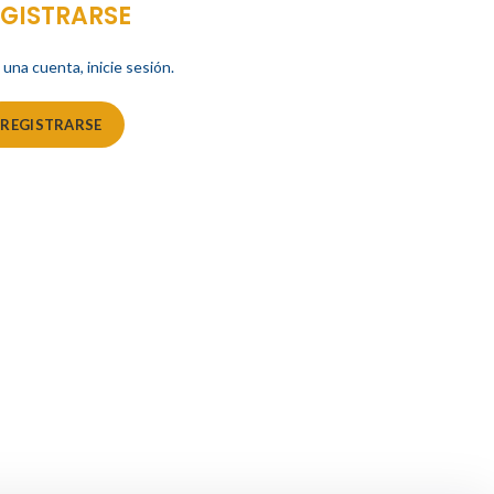
EGISTRARSE
 una cuenta, inicie sesión.
REGISTRARSE