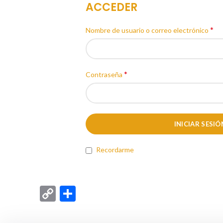
ACCEDER
*
Nombre de usuario o correo electrónico
*
Contraseña
INICIAR SESIÓ
Recordarme
Copy
Compartir
Link