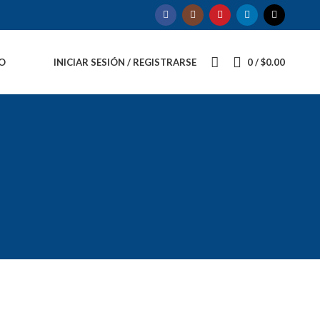
O
INICIAR SESIÓN / REGISTRARSE
0
/
$
0.00