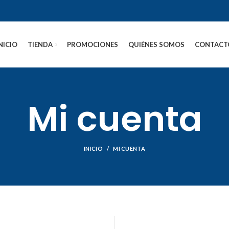
NICIO
TIENDA
PROMOCIONES
QUIÉNES SOMOS
CONTACT
Mi cuenta
INICIO
MI CUENTA