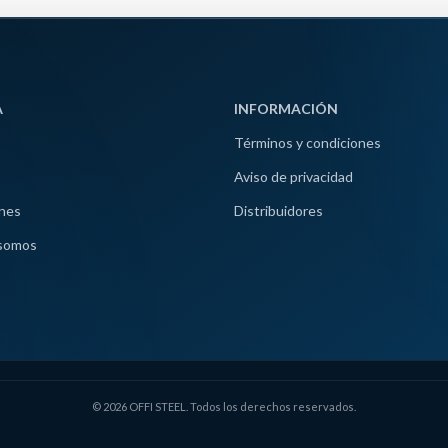
A
INFORMACIÓN
Términos y condiciones
Aviso de privacidad
nes
Distribuidores
somos
© 2026 OFFI STEEL. Todos los derechos reservados.