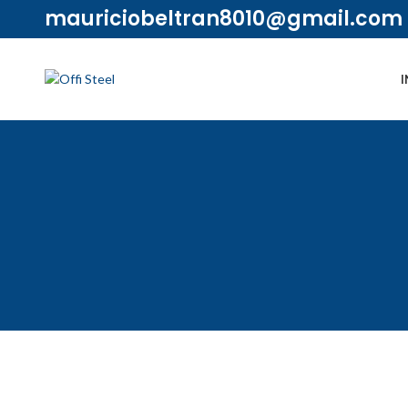
mauriciobeltran8010@gmail.com
I