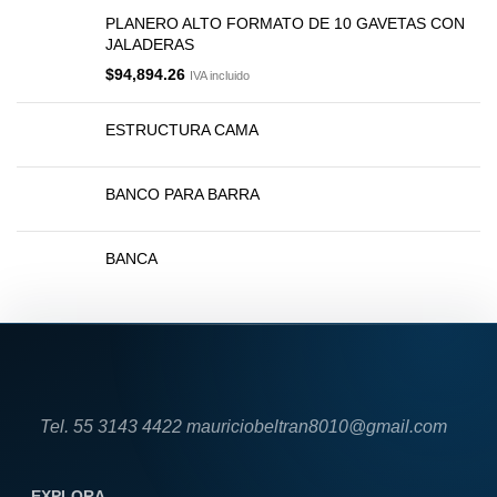
PLANERO ALTO FORMATO DE 10 GAVETAS CON
JALADERAS
$
94,894.26
IVA incluido
ESTRUCTURA CAMA
BANCO PARA BARRA
BANCA
Tel. 55 3143 4422 mauriciobeltran8010@gmail.com
EXPLORA