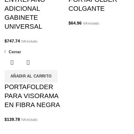
ADICIONAL
COLGANTE
GABINETE
$
64.96
IVA incluido
UNIVERSAL
$
747.74
IVA incluido
Cerrar
AÑADIR AL CARRITO
PORTAFOLDER
PARA VISORAMA
EN FIBRA NEGRA
$
139.78
IVA incluido