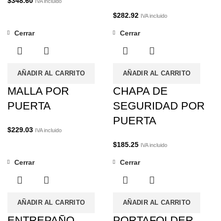
$
348.60
IVA incluido
$
282.92
IVA incluido
Cerrar
Cerrar
AÑADIR AL CARRITO
AÑADIR AL CARRITO
MALLA POR
CHAPA DE
PUERTA
SEGURIDAD POR
PUERTA
$
229.03
IVA incluido
$
185.25
IVA incluido
Cerrar
Cerrar
AÑADIR AL CARRITO
AÑADIR AL CARRITO
ENTREPAÑO
PORTAFOLDER