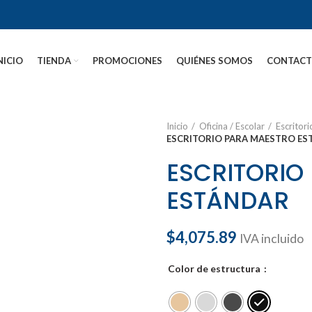
NICIO
TIENDA
PROMOCIONES
QUIÉNES SOMOS
CONTAC
Inicio
Oficina / Escolar
Escritor
ESCRITORIO PARA MAESTRO E
ESCRITORIO
ESTÁNDAR
$
4,075.89
IVA incluido
Color de estructura