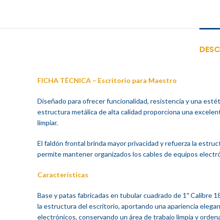
DESC
FICHA TÉCNICA – Escritorio para Maestro
Diseñado para ofrecer funcionalidad, resistencia y una estéti
estructura metálica de alta calidad proporciona una excelente
limpiar.
El faldón frontal brinda mayor privacidad y refuerza la estr
permite mantener organizados los cables de equipos electró
Características
Base y patas fabricadas en tubular cuadrado de 1″ Calibre 1
la estructura del escritorio, aportando una apariencia eleg
electrónicos, conservando un área de trabajo limpia y orden