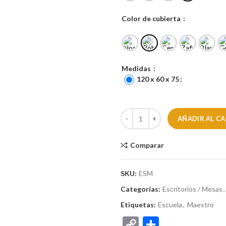
Color de cubierta
Medidas
120 x 60 x 75
AÑADIR AL C
Comparar
SKU:
ESM
Categorías:
Escritorios / Mesas
,
Etiquetas:
Escuela
,
Maestro
Copy
Comparti