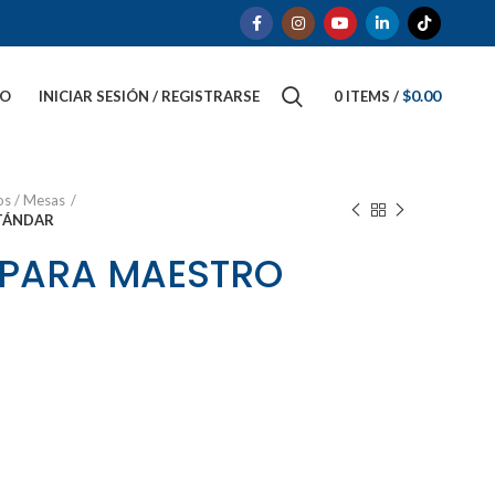
$
0.00
TO
INICIAR SESIÓN / REGISTRARSE
0
ITEMS
/
ios / Mesas
STÁNDAR
 PARA MAESTRO