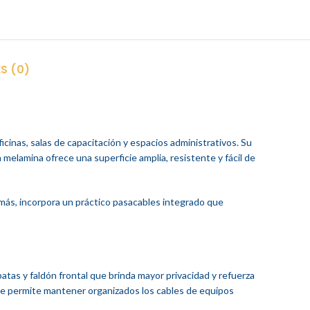
S (0)
icinas, salas de capacitación y espacios administrativos. Su
 melamina ofrece una superficie amplia, resistente y fácil de
demás, incorpora un práctico pasacables integrado que
tas y faldón frontal que brinda mayor privacidad y refuerza
que permite mantener organizados los cables de equipos