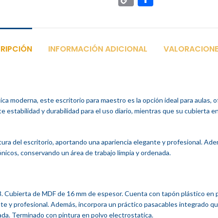
Link
RIPCIÓN
INFORMACIÓN ADICIONAL
VALORACIONE
ca moderna, este escritorio para maestro es la opción ideal para aulas, of
 estabilidad y durabilidad para el uso diario, mientras que su cubierta en
uctura del escritorio, aportando una apariencia elegante y profesional. A
nicos, conservando un área de trabajo limpia y ordenada.
8. Cubierta de MDF de 16 mm de espesor. Cuenta con tapón plástico en pa
ante y profesional. Además, incorpora un práctico pasacables integrado 
ada. Terminado con pintura en polvo electrostatica.