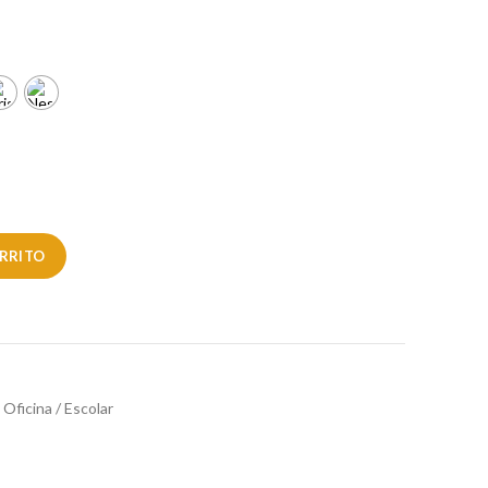
ARRITO
Oficina / Escolar
r