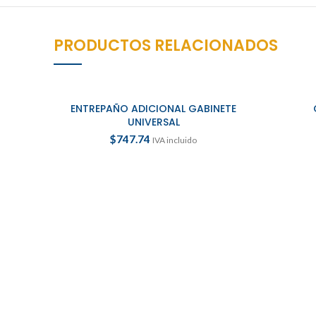
PRODUCTOS RELACIONADOS
ENTREPAÑO ADICIONAL GABINETE
AÑADIR AL CARRITO
UNIVERSAL
$
747.74
IVA incluido