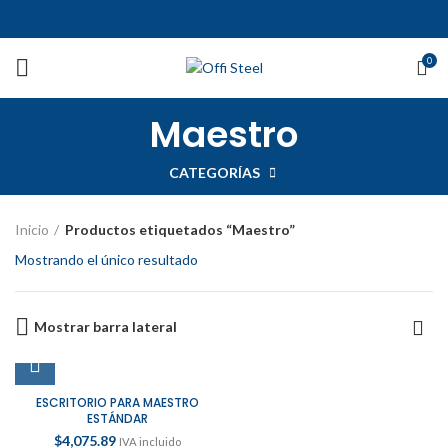
0
Maestro
CATEGORÍAS
Inicio
Productos etiquetados “Maestro”
Mostrando el único resultado
Mostrar barra lateral
ESCRITORIO PARA MAESTRO
ESTÁNDAR
$
4,075.89
IVA incluido