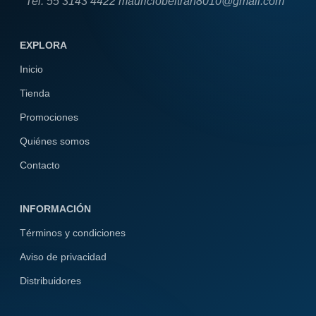
Tel. 55 3143 4422 mauriciobeltran8010@gmail.com
EXPLORA
Inicio
Tienda
Promociones
Quiénes somos
Contacto
INFORMACIÓN
Términos y condiciones
Aviso de privacidad
Distribuidores