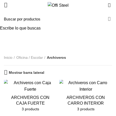
0
Archiveros
Escribe lo que buscas
Categorías
ALL
PRODUCTOS
OFICINA / ESCOLAR
71 PRODUCTOS
MÉDICO
5 PRODUCTOS
HOGAR
10 PRODUCTOS
Inicio
Oficina / Escolar
Archiveros
Mostrar barra lateral
ARCHIVEROS CON
ARCHIVEROS CON
CAJA FUERTE
CARRO INTERIOR
3 products
3 products