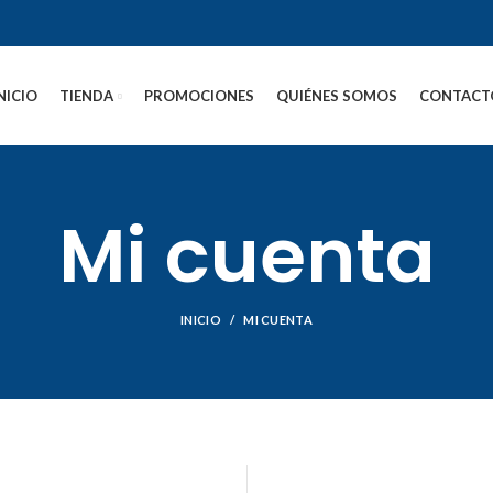
NICIO
TIENDA
PROMOCIONES
QUIÉNES SOMOS
CONTACT
Mi cuenta
INICIO
MI CUENTA