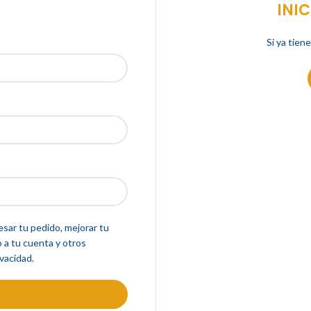
INIC
Si ya tiene
esar tu pedido, mejorar tu
 a tu cuenta y otros
vacidad.
E