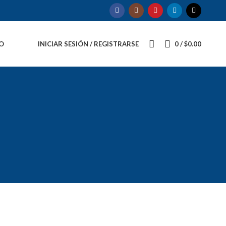
O
INICIAR SESIÓN / REGISTRARSE
0
/
$
0.00