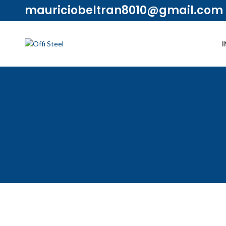
mauriciobeltran8010@gmail.com
I