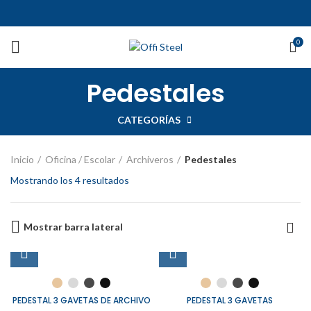
0
Pedestales
CATEGORÍAS
Inicio
Oficina / Escolar
Archiveros
Pedestales
Mostrando los 4 resultados
Mostrar barra lateral
PEDESTAL 3 GAVETAS DE ARCHIVO
PEDESTAL 3 GAVETAS