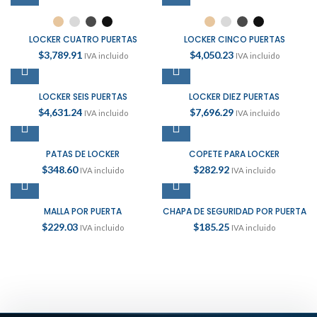
LOCKER CUATRO PUERTAS
LOCKER CINCO PUERTAS
$
3,789.91
$
4,050.23
IVA incluido
IVA incluido
LOCKER SEIS PUERTAS
LOCKER DIEZ PUERTAS
$
4,631.24
$
7,696.29
IVA incluido
IVA incluido
PATAS DE LOCKER
COPETE PARA LOCKER
$
348.60
$
282.92
IVA incluido
IVA incluido
MALLA POR PUERTA
CHAPA DE SEGURIDAD POR PUERTA
$
229.03
$
185.25
IVA incluido
IVA incluido