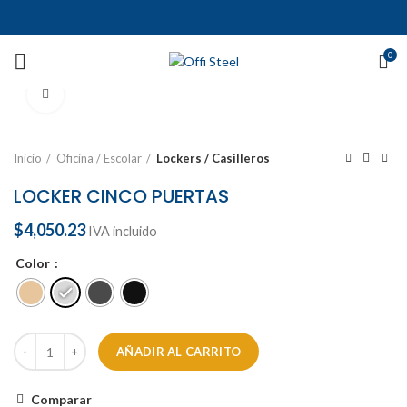
0
Ampliar
Inicio
Oficina / Escolar
Lockers / Casilleros
LOCKER CINCO PUERTAS
$
4,050.23
IVA incluido
Color
AÑADIR AL CARRITO
Comparar