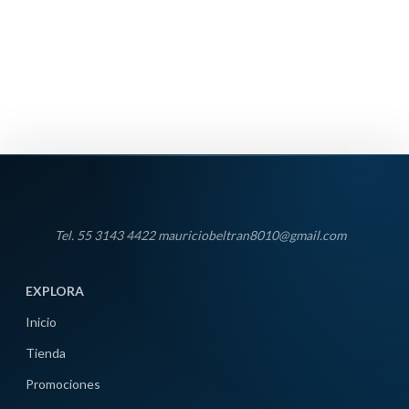
Tel. 55 3143 4422 mauriciobeltran8010@gmail.com
EXPLORA
Inicio
Tienda
Promociones