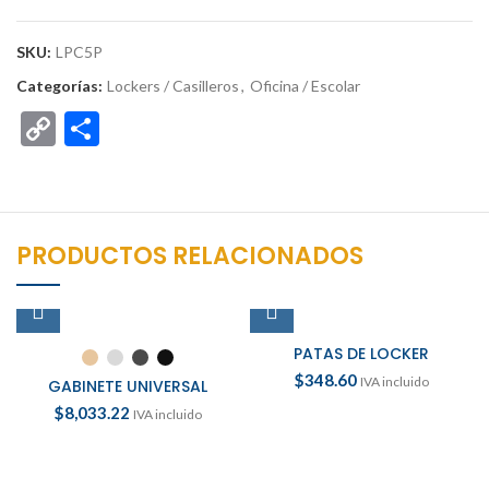
SKU:
LPC5P
Categorías:
Lockers / Casilleros
,
Oficina / Escolar
Copy
Compartir
Link
PRODUCTOS RELACIONADOS
PATAS DE LOCKER
$
348.60
IVA incluido
GABINETE UNIVERSAL
$
8,033.22
IVA incluido