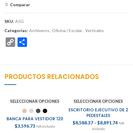
Comparar
SKU:
A5G
Categorías:
Archiveros
,
Oficina / Escolar
,
Verticales
Copy
Compartir
Link
PRODUCTOS RELACIONADOS
SELECCIONAR OPCIONES
SELECCIONAR OPCIONES
ESCRITORIO EJECUTIVO DE 2
PEDESTALES
BANCA PARA VESTIDOR 120
$
8,588.37
–
$
8,891.74
IVA
$
3,596.73
IVA incluido
incluido