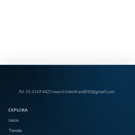
Tel. 55 3143 4422 mauriciobeltran8010@gmail.com
EXPLORA
Inicio
Tienda