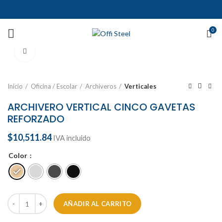
0
Ampliar
Inicio
Oficina / Escolar
Archiveros
Verticales
ARCHIVERO VERTICAL CINCO GAVETAS
REFORZADO
$
10,511.84
IVA incluido
Color
AÑADIR AL CARRITO