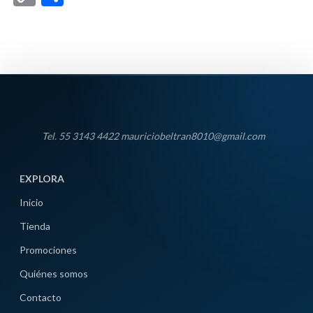
Link
Tel. 55 3143 4422 mauriciobeltran8010@gmail.com
EXPLORA
Inicio
Tienda
Promociones
Quiénes somos
Contacto