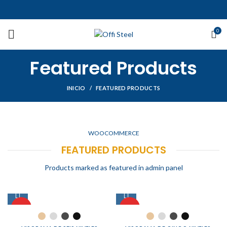
0
Featured Products
INICIO
FEATURED PRODUCTS
WOOCOMMERCE
FEATURED PRODUCTS
Products marked as featured in admin panel
HOT
HOT