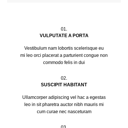
01.
VULPUTATE A PORTA
Vestibulum nam lobortis scelerisque eu
mi leo orci placerat a parturient congue non
commodo felis in dui
02.
SUSCIPIT HABITANT
Ullamcorper adipiscing vel hac a egestas
leo in sit pharetra auctor nibh mauris mi
cum curae nec nasceturam
03.