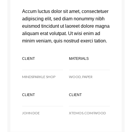
Accum luctus dolor sit amet, consectetuer
adipiscing elit, sed diam nonummy nibh
euismod tincidunt ut laoreet dolore magna
aliquam erat volutpat. Ut wisi enim ad
minim veniam, quis nostrud exerci tation.
CLIENT
MATERIALS
MINDSPARKLE SHOP
WOOD, PAPER
CLIENT
CLIENT
JOHN DOE
XTEMOS.COM/WOOD