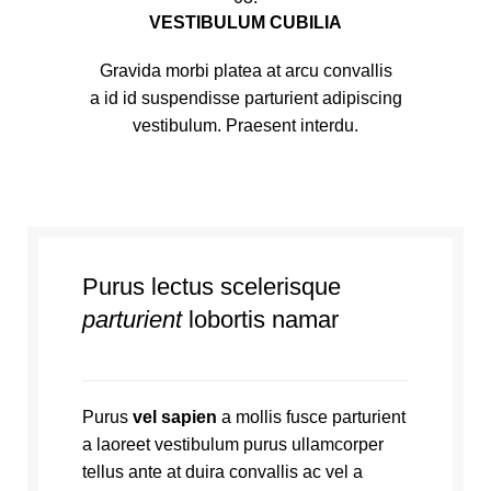
VESTIBULUM CUBILIA
Gravida morbi platea at arcu convallis
a id id suspendisse parturient adipiscing
vestibulum. Praesent interdu.
Purus lectus scelerisque
parturient
lobortis namar
Purus
vel sapien
a mollis fusce parturient
a laoreet vestibulum purus ullamcorper
tellus ante at duira convallis ac vel a