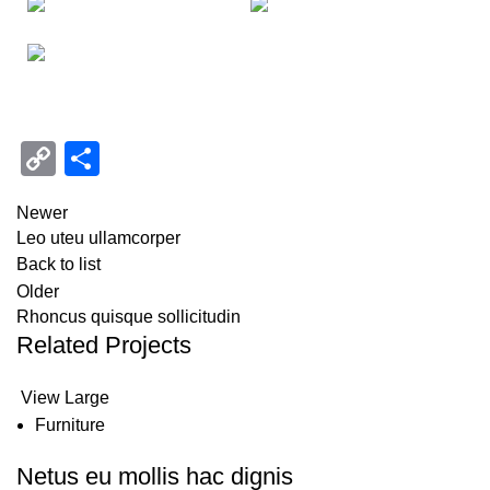
Copy
Compartir
Link
Newer
Leo uteu ullamcorper
Back to list
Older
Rhoncus quisque sollicitudin
Related Projects
View Large
Furniture
Netus eu mollis hac dignis