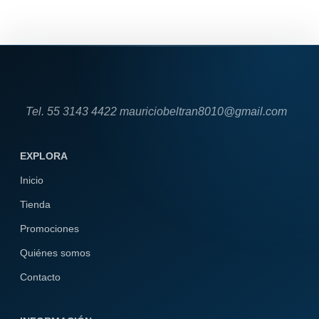
Tel. 55 3143 4422 mauriciobeltran8010@gmail.com
EXPLORA
Inicio
Tienda
Promociones
Quiénes somos
Contacto