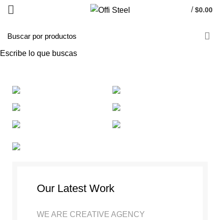
/
$
0.00
Portfolio
Escribe lo que buscas
INICIO
PORTFOLIO
A LACUS BIBENDUM PULVINAR
Our Latest Work
WE ARE CREATIVE AGENCY