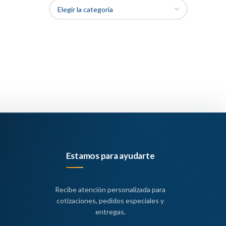
Estamos para ayudarte
Recibe atención personalizada para
cotizaciones, pedidos especiales y
entregas.