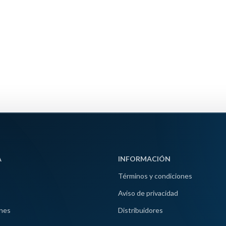
A
INFORMACIÓN
Términos y condiciones
Aviso de privacidad
nes
Distribuidores