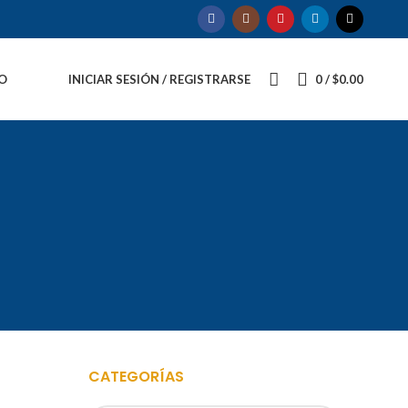
O
INICIAR SESIÓN / REGISTRARSE
0
/
$
0.00
CATEGORÍAS