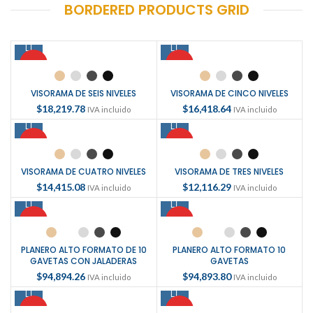
BORDERED PRODUCTS GRID
HOT
HOT
VISORAMA DE SEIS NIVELES
VISORAMA DE CINCO NIVELES
$
18,219.78
$
16,418.64
IVA incluido
IVA incluido
HOT
HOT
VISORAMA DE CUATRO NIVELES
VISORAMA DE TRES NIVELES
$
14,415.08
$
12,116.29
IVA incluido
IVA incluido
HOT
HOT
PLANERO ALTO FORMATO DE 10
PLANERO ALTO FORMATO 10
GAVETAS CON JALADERAS
GAVETAS
$
94,894.26
$
94,893.80
IVA incluido
IVA incluido
HOT
HOT