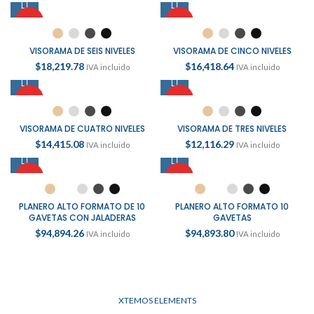
HOT
HOT
VISORAMA DE SEIS NIVELES
VISORAMA DE CINCO NIVELES
$
18,219.78
$
16,418.64
IVA incluido
IVA incluido
HOT
HOT
VISORAMA DE CUATRO NIVELES
VISORAMA DE TRES NIVELES
$
14,415.08
$
12,116.29
IVA incluido
IVA incluido
HOT
HOT
PLANERO ALTO FORMATO DE 10
PLANERO ALTO FORMATO 10
GAVETAS CON JALADERAS
GAVETAS
$
94,894.26
$
94,893.80
IVA incluido
IVA incluido
XTEMOS ELEMENTS