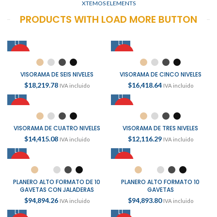
XTEMOS ELEMENTS
PRODUCTS WITH LOAD MORE BUTTON
HOT
HOT
VISORAMA DE SEIS NIVELES
VISORAMA DE CINCO NIVELES
$
18,219.78
$
16,418.64
IVA incluido
IVA incluido
HOT
HOT
VISORAMA DE CUATRO NIVELES
VISORAMA DE TRES NIVELES
$
14,415.08
$
12,116.29
IVA incluido
IVA incluido
HOT
HOT
PLANERO ALTO FORMATO DE 10
PLANERO ALTO FORMATO 10
GAVETAS CON JALADERAS
GAVETAS
$
94,894.26
$
94,893.80
IVA incluido
IVA incluido