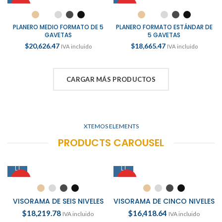
HOT
HOT
PLANERO MEDIO FORMATO DE 5
PLANERO FORMATO ESTÁNDAR DE
GAVETAS
5 GAVETAS
$
20,626.47
$
18,665.47
IVA incluido
IVA incluido
CARGAR MÁS PRODUCTOS
XTEMOS ELEMENTS
PRODUCTS CAROUSEL
HOT
HOT
VISORAMA DE SEIS NIVELES
VISORAMA DE CINCO NIVELES
$
18,219.78
$
16,418.64
IVA incluido
IVA incluido