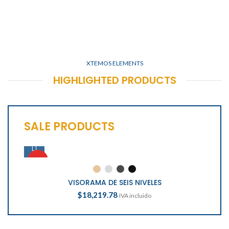
XTEMOS ELEMENTS
HIGHLIGHTED PRODUCTS
SALE PRODUCTS
HOT
H
VISORAMA DE SEIS NIVELES
$
18,219.78
IVA incluido