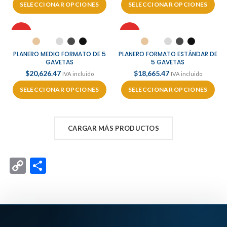
SELECCIONAR OPCIONES
SELECCIONAR OPCIONES
HOT
HOT
PLANERO MEDIO FORMATO DE 5
PLANERO FORMATO ESTÁNDAR DE
GAVETAS
5 GAVETAS
$
20,626.47
$
18,665.47
IVA incluido
IVA incluido
SELECCIONAR OPCIONES
SELECCIONAR OPCIONES
CARGAR MÁS PRODUCTOS
Copy
Compartir
Link