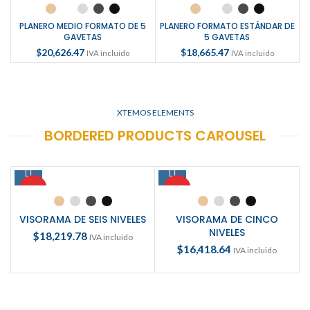
PLANERO MEDIO FORMATO DE 5
PLANERO FORMATO ESTÁNDAR DE
GAVETAS
5 GAVETAS
$
20,626.47
$
18,665.47
IVA incluido
IVA incluido
XTEMOS ELEMENTS
BORDERED PRODUCTS CAROUSEL
HOT
HOT
VISORAMA DE SEIS NIVELES
VISORAMA DE CINCO
NIVELES
$
18,219.78
IVA incluido
$
16,418.64
IVA incluido