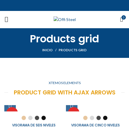
0
Products grid
INICIO
PRODUCTS GRID
XTEMOS ELEMENTS
PRODUCT GRID WITH AJAX ARROWS
HOT
HOT
VISORAMA DE SEIS NIVELES
VISORAMA DE CINCO NIVELES