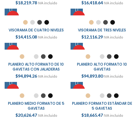
$
18,219.78
$
16,418.64
IVA incluido
IVA incluido
HOT
HOT
VISORAMA DE CUATRO NIVELES
VISORAMA DE TRES NIVELES
$
14,415.08
$
12,116.29
IVA incluido
IVA incluido
HOT
HOT
PLANERO ALTO FORMATO DE 10
PLANERO ALTO FORMATO 10
GAVETAS CON JALADERAS
GAVETAS
$
94,894.26
$
94,893.80
IVA incluido
IVA incluido
HOT
HOT
PLANERO MEDIO FORMATO DE 5
PLANERO FORMATO ESTÁNDAR DE
GAVETAS
5 GAVETAS
$
20,626.47
$
18,665.47
IVA incluido
IVA incluido