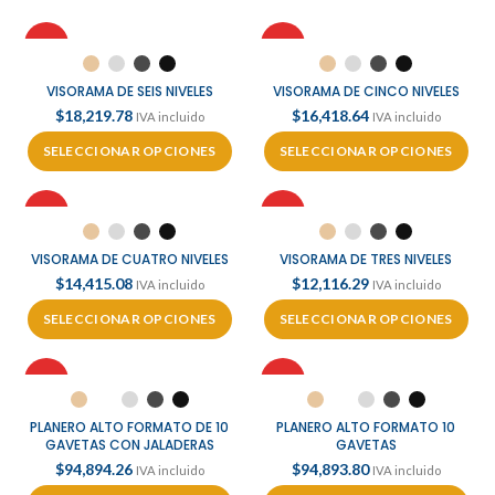
HOT
HOT
VISORAMA DE SEIS NIVELES
VISORAMA DE CINCO NIVELES
$
18,219.78
$
16,418.64
IVA incluido
IVA incluido
SELECCIONAR OPCIONES
SELECCIONAR OPCIONES
HOT
HOT
VISORAMA DE CUATRO NIVELES
VISORAMA DE TRES NIVELES
$
14,415.08
$
12,116.29
IVA incluido
IVA incluido
SELECCIONAR OPCIONES
SELECCIONAR OPCIONES
HOT
HOT
PLANERO ALTO FORMATO DE 10
PLANERO ALTO FORMATO 10
GAVETAS CON JALADERAS
GAVETAS
$
94,894.26
$
94,893.80
IVA incluido
IVA incluido