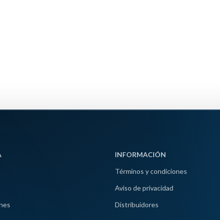
A
INFORMACIÓN
Términos y condiciones
Aviso de privacidad
nes
Distribuidores