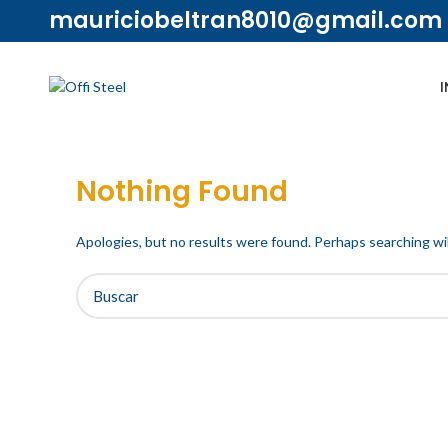
mauriciobeltran8010@gmail.com
I
Nothing Found
Apologies, but no results were found. Perhaps searching will