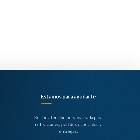
Estamos para ayudarte
Recibe atención personalizada para
cotizaciones, pedidos especiales y
entregas.