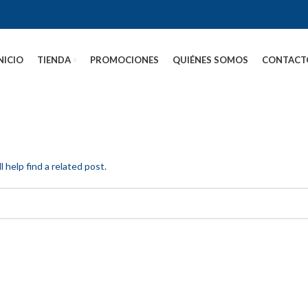
NICIO
TIENDA
PROMOCIONES
QUIÉNES SOMOS
CONTACT
 help find a related post.