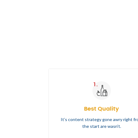
Best Quality
It’s content strategy gone awry right f
the start are wasn’t.