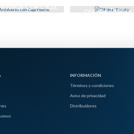
HIVEROS CON CAJA
OFICINA / ESCOL
FUERTE
A
INFORMACIÓN
Términos y condiciones
Aviso de privacidad
nes
Distribuidores
somos