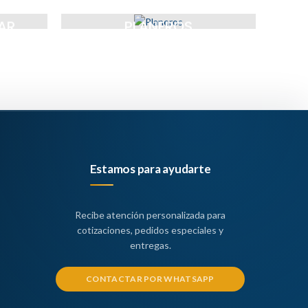
AR
PLANEROS
Estamos para ayudarte
Recibe atención personalizada para
cotizaciones, pedidos especiales y
entregas.
CONTACTAR POR WHATSAPP