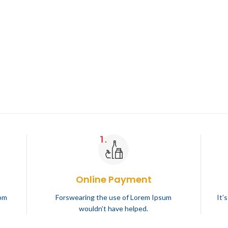
Online Payment
rom
Forswearing the use of Lorem Ipsum
It’
wouldn’t have helped.