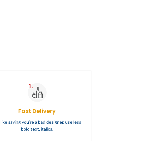
Fast Delivery
s like saying you’re a bad designer, use less
bold text, italics.