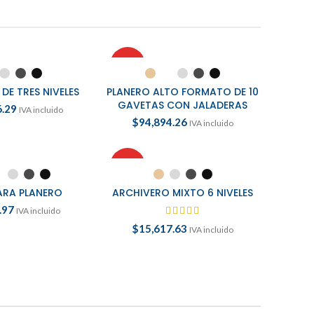
HOT
ONAR OPCIONES
SELECCIONAR OPCIONES
DE TRES NIVELES
PLANERO ALTO FORMATO DE 10
GAVETAS CON JALADERAS
6.29
IVA incluido
$
94,894.26
IVA incluido
HOT
ONAR OPCIONES
SELECCIONAR OPCIONES
ARA PLANERO
ARCHIVERO MIXTO 6 NIVELES
.97
IVA incluido
$
15,617.63
IVA incluido