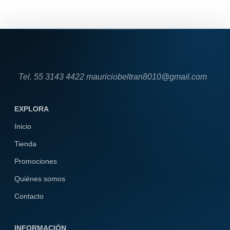
Tel. 55 3143 4422 mauriciobeltran8010@gmail.com
EXPLORA
Inicio
Tienda
Promociones
Quiénes somos
Contacto
INFORMACIÓN