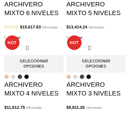
ARCHIVERO
ARCHIVERO
MIXTO 6 NIVELES
MIXTO 5 NIVELES
$
15,617.63
$
13,414.24
IVA incluido
IVA incluido
Cerrar
Cerrar
HOT
HOT
SELECCIONAR
SELECCIONAR
OPCIONES
OPCIONES
ARCHIVERO
ARCHIVERO
MIXTO 4 NIVELES
MIXTO 3 NIVELES
$
11,612.75
$
9,811.26
IVA incluido
IVA incluido