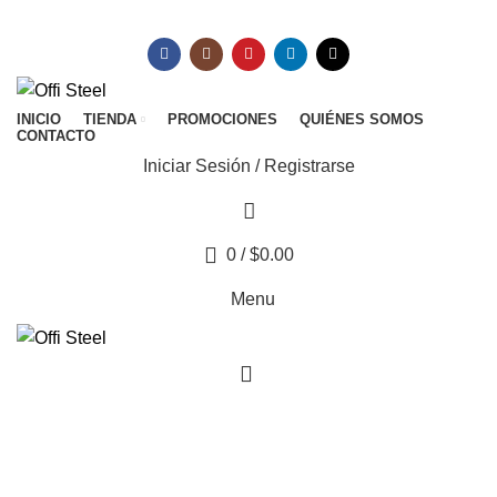
mauriciobeltran8010@gmail.com
INICIO
TIENDA
PROMOCIONES
QUIÉNES SOMOS
CONTACTO
Iniciar Sesión / Registrarse
0
/
$
0.00
Menu
0
Mixtos