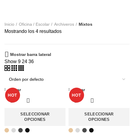
CATEGORÍAS
Inicio
Oficina / Escolar
Archiveros
Mixtos
Mostrando los 4 resultados
Mostrar barra lateral
Show
9
24
36
Cerrar
Cerrar
HOT
HOT
SELECCIONAR
SELECCIONAR
OPCIONES
OPCIONES