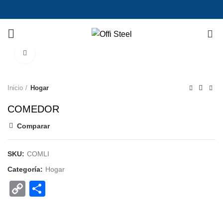
0
Ampliar
Inicio
Hogar
COMEDOR
Comparar
SKU:
COMLI
Categoría:
Hogar
Copy
Compartir
Link