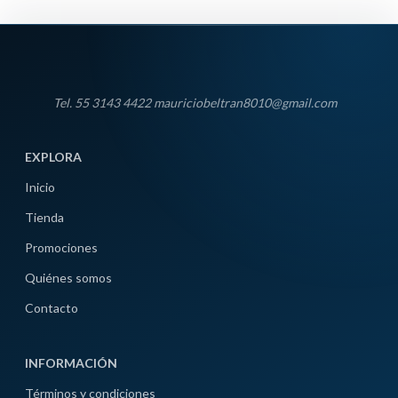
Tel. 55 3143 4422 mauriciobeltran8010@gmail.com
EXPLORA
Inicio
Tienda
Promociones
Quiénes somos
Contacto
INFORMACIÓN
Términos y condiciones