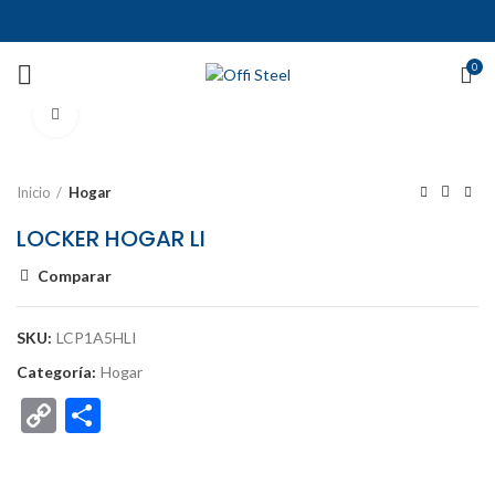
0
Ampliar
Inicio
Hogar
LOCKER HOGAR LI
Comparar
SKU:
LCP1A5HLI
Categoría:
Hogar
Copy
Compartir
Link