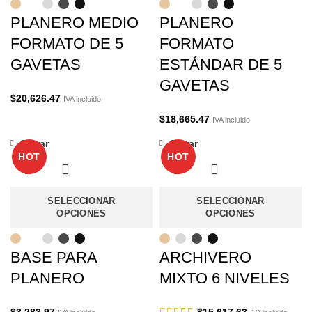
PLANERO MEDIO
PLANERO
FORMATO DE 5
FORMATO
GAVETAS
ESTÁNDAR DE 5
GAVETAS
$
20,626.47
IVA incluido
$
18,665.47
IVA incluido
Cerrar
Cerrar
HOT
HOT
SELECCIONAR
SELECCIONAR
OPCIONES
OPCIONES
BASE PARA
ARCHIVERO
PLANERO
MIXTO 6 NIVELES
$
3,283.97
$
15,617.63