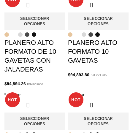
SELECCIONAR
SELECCIONAR
OPCIONES
OPCIONES
PLANERO ALTO
PLANERO ALTO
FORMATO DE 10
FORMATO 10
GAVETAS CON
GAVETAS
JALADERAS
$
94,893.80
IVA incluido
$
94,894.26
IVA incluido
Cerrar
Cerrar
HOT
HOT
SELECCIONAR
SELECCIONAR
OPCIONES
OPCIONES