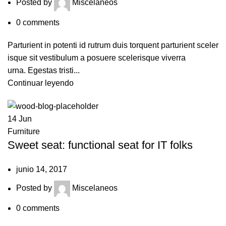
Posted by
Miscelaneos
0
comments
Parturient in potenti id rutrum duis torquent parturient sceler
isque sit vestibulum a posuere scelerisque viverra
urna. Egestas tristi...
Continuar leyendo
14
Jun
Furniture
Sweet seat: functional seat for IT folks
junio 14, 2017
Posted by
Miscelaneos
0
comments