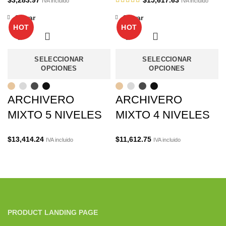
IVA incluido
IVA incluido
Cerrar
Cerrar
HOT
HOT
SELECCIONAR
SELECCIONAR
OPCIONES
OPCIONES
ARCHIVERO
ARCHIVERO
MIXTO 5 NIVELES
MIXTO 4 NIVELES
$
13,414.24
$
11,612.75
IVA incluido
IVA incluido
PRODUCT LANDING PAGE