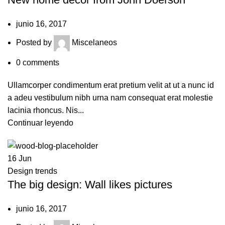
junio 16, 2017
Posted by
Miscelaneos
0
comments
Ullamcorper condimentum erat pretium velit at ut a nunc id
a adeu vestibulum nibh urna nam consequat erat molestie
lacinia rhoncus. Nis...
Continuar leyendo
16
Jun
Design trends
The big design: Wall likes pictures
junio 16, 2017