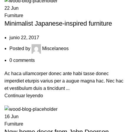
22
Jun
Furniture
Minimalist Japanese-inspired furniture
junio 22, 2017
Posted by
Miscelaneos
0
comments
Ac haca ullamcorper donec ante habi tasse donec
imperdiet eturpis varius per a augue magna hac. Nec hac
et vestibulum duis a tincidunt ...
Continuar leyendo
16
Jun
Furniture
New home decor from John Doerson