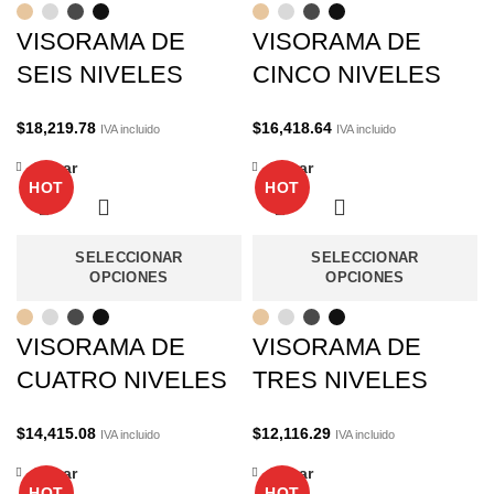
VISORAMA DE
VISORAMA DE
SEIS NIVELES
CINCO NIVELES
$
18,219.78
$
16,418.64
IVA incluido
IVA incluido
Cerrar
Cerrar
HOT
HOT
SELECCIONAR
SELECCIONAR
OPCIONES
OPCIONES
VISORAMA DE
VISORAMA DE
CUATRO NIVELES
TRES NIVELES
$
14,415.08
$
12,116.29
IVA incluido
IVA incluido
Cerrar
Cerrar
HOT
HOT