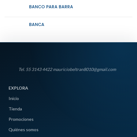
BANCO PARA BARRA
BANCA
Tel. 55 3143 4422 mauriciobeltran8010@gmail.com
EXPLORA
Inicio
Tienda
Promociones
Quiénes somos