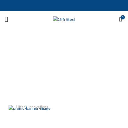
0
Hitech Innovations
Smart Watches