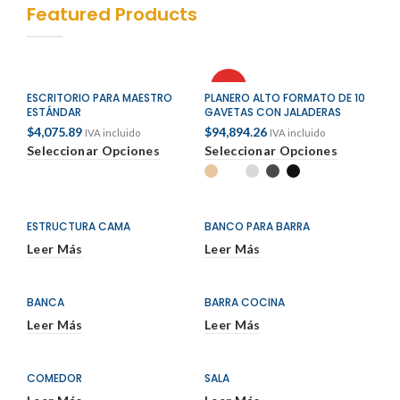
Featured Products
HOT
ESCRITORIO PARA MAESTRO
PLANERO ALTO FORMATO DE 10
ESTÁNDAR
GAVETAS CON JALADERAS
$
4,075.89
$
94,894.26
IVA incluido
IVA incluido
Seleccionar Opciones
Seleccionar Opciones
ESTRUCTURA CAMA
BANCO PARA BARRA
Leer Más
Leer Más
BANCA
BARRA COCINA
Leer Más
Leer Más
COMEDOR
SALA