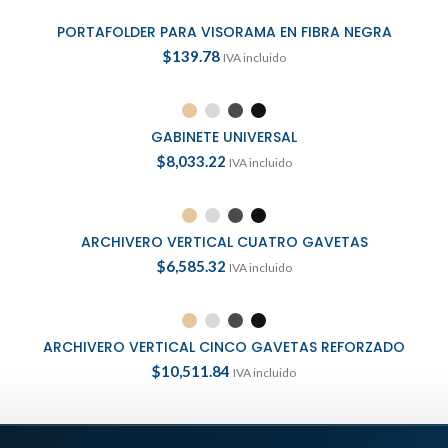
PORTAFOLDER PARA VISORAMA EN FIBRA NEGRA
AÑADIR AL CARRITO
$
139.78
IVA incluido
SELECCIONAR OPCIONES
GABINETE UNIVERSAL
$
8,033.22
IVA incluido
SELECCIONAR OPCIONES
ARCHIVERO VERTICAL CUATRO GAVETAS
$
6,585.32
IVA incluido
SELECCIONAR OPCIONES
ARCHIVERO VERTICAL CINCO GAVETAS REFORZADO
$
10,511.84
IVA incluido