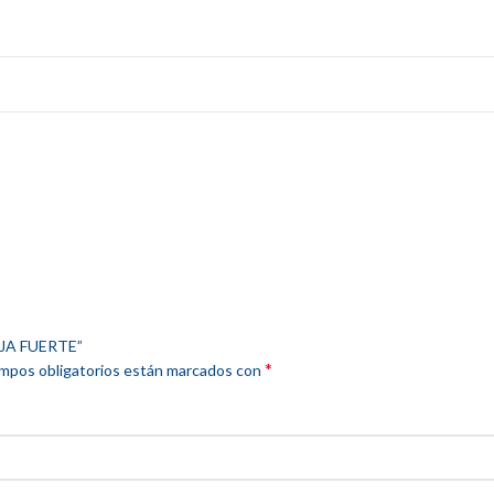
AJA FUERTE”
*
mpos obligatorios están marcados con