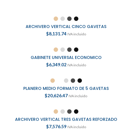
SELECCIONAR OPCIONES
ARCHIVERO VERTICAL CINCO GAVETAS
$
8,131.74
IVA incluido
SELECCIONAR OPCIONES
GABINETE UNIVERSAL ECONOMICO
$
6,349.02
IVA incluido
SELECCIONAR OPCIONES
PLANERO MEDIO FORMATO DE 5 GAVETAS
$
20,626.47
IVA incluido
SELECCIONAR OPCIONES
ARCHIVERO VERTICAL TRES GAVETAS REFORZADO
$
7,576.59
IVA incluido