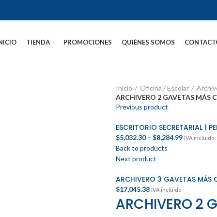
NICIO
TIENDA
PROMOCIONES
QUIÉNES SOMOS
CONTACT
Inicio
Oficina / Escolar
Archiv
ARCHIVERO 2 GAVETAS MÁS C
Previous product
ESCRITORIO SECRETARIAL 1 P
$
5,032.30
–
$
8,284.99
IVA incluido
Back to products
Next product
ARCHIVERO 3 GAVETAS MÁS 
$
17,045.38
IVA incluido
ARCHIVERO 2 