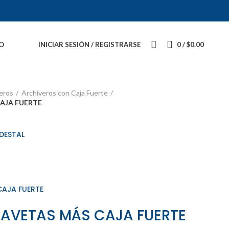
O
INICIAR SESIÓN / REGISTRARSE
0
/
$
0.00
eros
Archiveros con Caja Fuerte
AJA FUERTE
EDESTAL
CAJA FUERTE
GAVETAS MÁS CAJA FUERTE