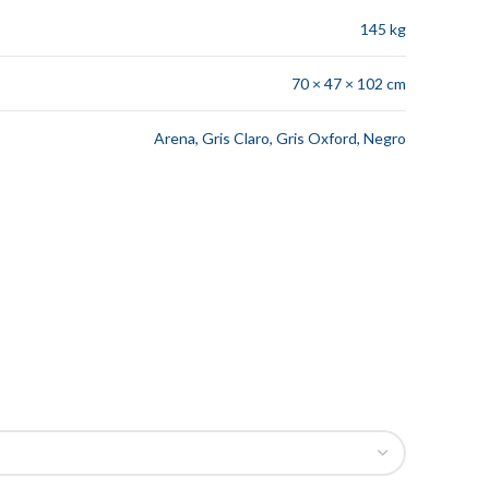
145 kg
70 × 47 × 102 cm
Arena, Gris Claro, Gris Oxford, Negro