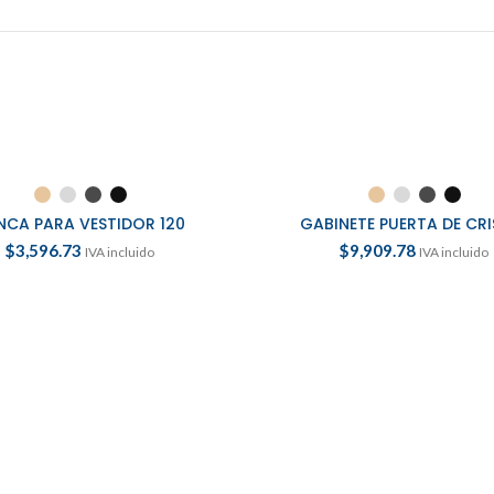
ELECCIONAR OPCIONES
SELECCIONAR OPCION
NCA PARA VESTIDOR 120
GABINETE PUERTA DE CRI
$
3,596.73
$
9,909.78
IVA incluido
IVA incluido