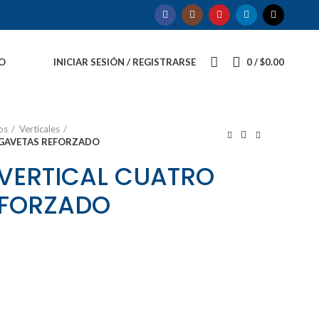
O
INICIAR SESIÓN / REGISTRARSE
0
/
$
0.00
os
Verticales
 GAVETAS REFORZADO
VERTICAL CUATRO
EFORZADO