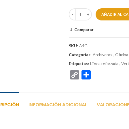
AÑADIR AL C
Comparar
SKU:
A4G
Categorías:
Archiveros
,
Oficina 
Etiquetas:
L?nea reforzada
,
Vert
Copy
Comparti
Link
RIPCIÓN
INFORMACIÓN ADICIONAL
VALORACIONE