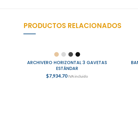
PRODUCTOS RELACIONADOS
SELECCIONAR OPCIONES
S
ARCHIVERO HORIZONTAL 3 GAVETAS
BA
ESTÁNDAR
$
7,934.70
IVA incluido