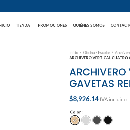
NICIO
TIENDA
PROMOCIONES
QUIÉNES SOMOS
CONTACT
Inicio
Oficina / Escolar
Archiver
ARCHIVERO VERTICAL CUATRO
ARCHIVERO 
GAVETAS R
$
8,926.14
IVA incluido
Color