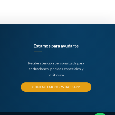
GABI
Estamos para ayudarte
Recibe atención personalizada para
cotizaciones, pedidos especiales y
entregas.
CONTACTAR POR WHATSAPP