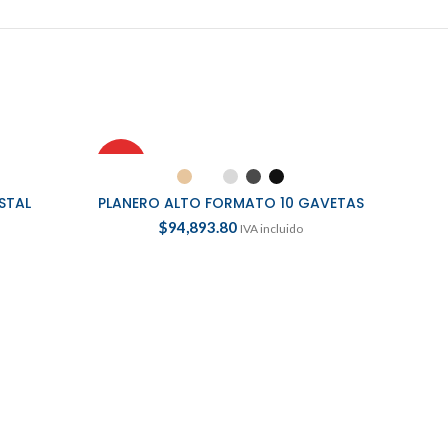
HOT
ES
SELECCIONAR OPCIONES
STAL
PLANERO ALTO FORMATO 10 GAVETAS
$
94,893.80
IVA incluido