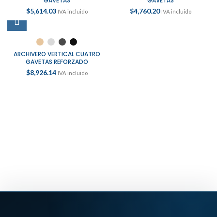
GAVETAS
GAVETAS
$
5,614.03
$
4,760.20
IVA incluido
IVA incluido
ARCHIVERO VERTICAL CUATRO
GAVETAS REFORZADO
$
8,926.14
IVA incluido