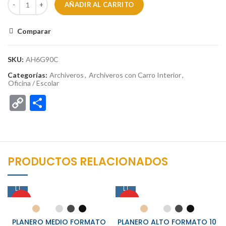
AÑADIR AL CARRITO
Comparar
SKU:
AH6G90C
Categorías:
Archiveros
,
Archiveros con Carro Interior
,
Oficina / Escolar
Copy
Compartir
Link
PRODUCTOS RELACIONADOS
HOT
HOT
PLANERO MEDIO FORMATO
PLANERO ALTO FORMATO 10