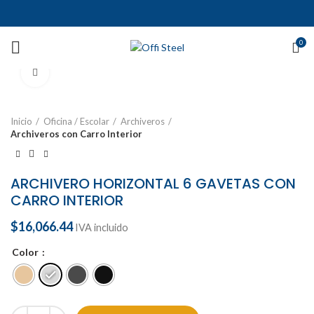
0
Ampliar
Inicio
Oficina / Escolar
Archiveros
Archiveros con Carro Interior
ARCHIVERO HORIZONTAL 6 GAVETAS CON
CARRO INTERIOR
$
16,066.44
IVA incluido
Color