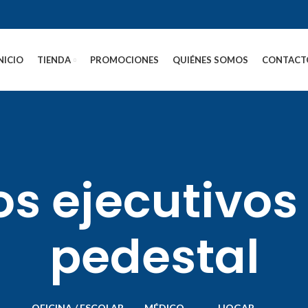
NICIO
TIENDA
PROMOCIONES
QUIÉNES SOMOS
CONTACT
ios ejecutivos
pedestal
OFICINA / ESCOLAR
MÉDICO
HOGAR