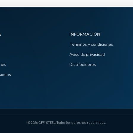
A
INFORMACIÓN
Términos y condiciones
Aviso de privacidad
nes
Distribuidores
somos
© 2026 OFFI STEEL. Todos los derechos reservados.