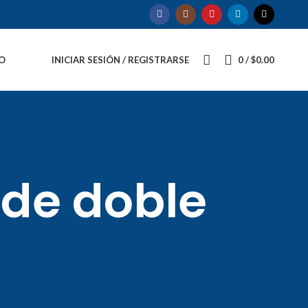
O
INICIAR SESIÓN / REGISTRARSE
0
/
$
0.00
 de doble