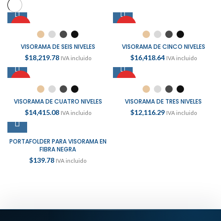
HOT
HOT
VISORAMA DE SEIS NIVELES
VISORAMA DE CINCO NIVELES
$
18,219.78
$
16,418.64
IVA incluido
IVA incluido
HOT
HOT
VISORAMA DE CUATRO NIVELES
VISORAMA DE TRES NIVELES
$
14,415.08
$
12,116.29
IVA incluido
IVA incluido
PORTAFOLDER PARA VISORAMA EN
FIBRA NEGRA
$
139.78
IVA incluido